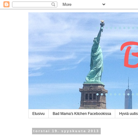
Etusivu
Bad Mama's Kitchen Facebookissa
Hyviä uutis
torstai 19. syyskuuta 2013